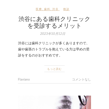
医療
,
歯科
,
渋谷
検診
渋谷にある歯科クリニック
を受診するメリット
2023年10月12日
渋谷には歯科クリニックが多くありますので、
歯や歯茎のトラブルを抱えている方は早めの受
診をするのがおすすめです。
もっと読む
Flaviano
コメントなし