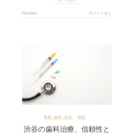
Flaviano
コメントなし
医療
,
歯科
,
渋谷
検診
渋谷の歯科治療、信頼性と