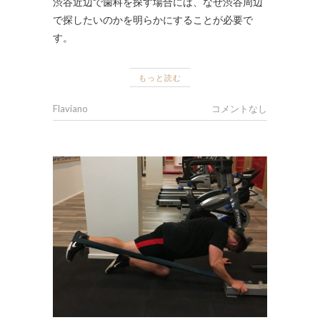
渋谷近辺で歯科を探す場合には、なぜ渋谷周辺
で探したいのかを明らかにすることが必要で
す。
もっと読む
Flaviano
コメントなし