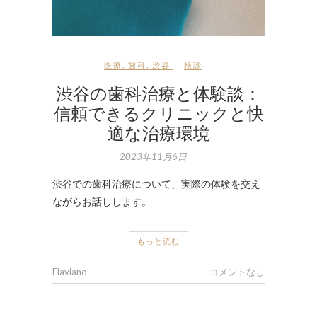
医療
,
歯科
,
渋谷
検診
渋谷の歯科治療と体験談：
信頼できるクリニックと快
適な治療環境
2023年11月6日
渋谷での歯科治療について、実際の体験を交え
ながらお話しします。
もっと読む
Flaviano
コメントなし