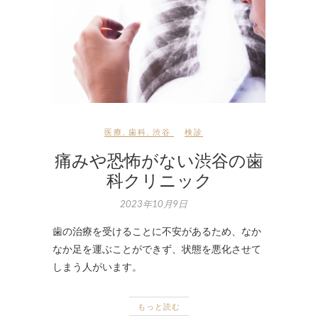
医療
,
歯科
,
渋谷
検診
痛みや恐怖がない渋谷の歯
科クリニック
2023年10月9日
歯の治療を受けることに不安があるため、なか
なか足を運ぶことができず、状態を悪化させて
しまう人がいます。
もっと読む