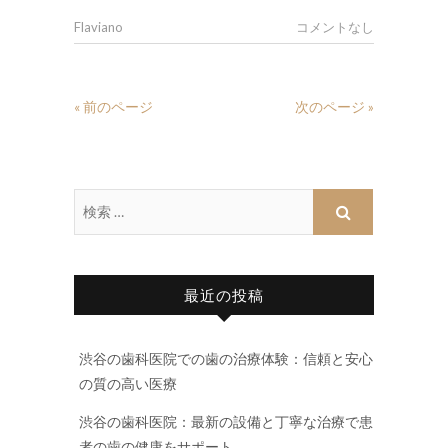
Flaviano
コメントなし
« 前のページ
次のページ »
最近の投稿
渋谷の歯科医院での歯の治療体験：信頼と安心
の質の高い医療
渋谷の歯科医院：最新の設備と丁寧な治療で患
者の歯の健康をサポート