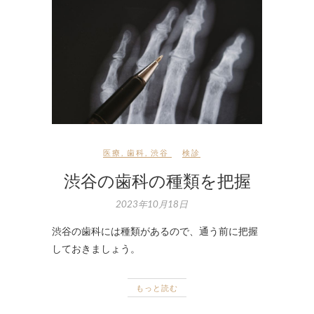
医療
,
歯科
,
渋谷
検診
渋谷の歯科の種類を把握
2023年10月18日
渋谷の歯科には種類があるので、通う前に把握
しておきましょう。
もっと読む