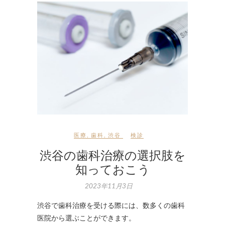
医療
,
歯科
,
渋谷
検診
渋谷の歯科治療の選択肢を
知っておこう
2023年11月3日
渋谷で歯科治療を受ける際には、数多くの歯科
医院から選ぶことができます。