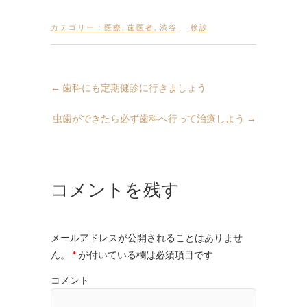
カテゴリー :
医療
,
歯医者
,
渋谷
検診
←
歯科にも定期健診に行きましょう
虫歯ができたら必ず歯科へ行って治療しよう
→
コメントを残す
メールアドレスが公開されることはありませ
ん。
*
が付いている欄は必須項目です
コメント