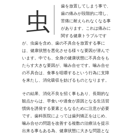
虫歯を放置してしまう事で、
歯の痛みが段階的に増し、
苦痛に耐えられなくなる事
があります。
これは痛みに
関する健康トラブルです
が、虫歯を含め、歯の不具合を放置する事に
は、健康状態を悪化させる様々な要因が潜んで
います。中でも、全身の健康状態に不具合をも
たらす大きな要因が、噛み合せです。噛み合せ
の不具合は、食事を咀嚼するという行為に支障
を来たし、消化吸収を妨げるものとなります。
その結果、消化不良を招く事もあり、長期的な
観点からは、早食いや過食が原因となる生活習
慣病を誘発する要素ともなるために注意が必要
です。歯科医院によっては歯列矯正をはじめ、
噛み合せの問題を改善する複数の治療法を提示
出来る事もある為、健康状態に大きな問題とな