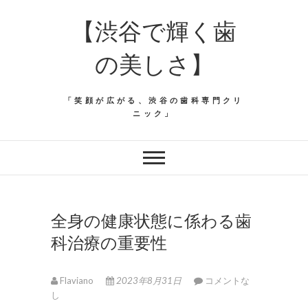
【渋谷で輝く歯
の美しさ】
「笑顔が広がる、渋谷の歯科専門クリ
ニック」
全身の健康状態に係わる歯
科治療の重要性
Flaviano
2023年8月31日
コメントな
し