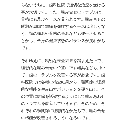
らないうちに、歯科医院で適切な治療を受ける
事が大切です。また、噛み合せのトラブルは、
骨格にも及ぶケースが見られます。噛み合せの
問題が原因で頭痛を発症するケースは珍しくな
く、顎の痛みや骨格の歪みなども発生させるこ
とから、全身の健康状態のバランスが崩れがち
です。
それゆえに、精密な検査結果を踏まえた上で、
理想的な噛み合せの位置に正す器具なども用い
て、歯のトラブルを改善する事が必要です。歯
科医院では各種の検査結果から、顎関節の理想
的な機能を生み出すポジションを導き出し、そ
の位置に関節を誘導するようにして噛みあわせ
のトラブルを改善していきます。そのため、そ
れぞれの顎関節に理想的なかたちで、噛み合せ
の機能が改善されるようになるのです。