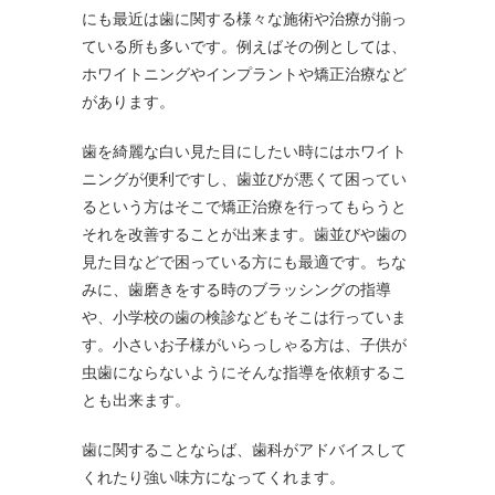
にも最近は歯に関する様々な施術や治療が揃っ
ている所も多いです。例えばその例としては、
ホワイトニングやインプラントや矯正治療など
があります。
歯を綺麗な白い見た目にしたい時にはホワイト
ニングが便利ですし、歯並びが悪くて困ってい
るという方はそこで矯正治療を行ってもらうと
それを改善することが出来ます。歯並びや歯の
見た目などで困っている方にも最適です。ちな
みに、歯磨きをする時のブラッシングの指導
や、小学校の歯の検診などもそこは行っていま
す。小さいお子様がいらっしゃる方は、子供が
虫歯にならないようにそんな指導を依頼するこ
とも出来ます。
歯に関することならば、歯科がアドバイスして
くれたり強い味方になってくれます。