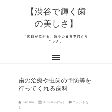
【渋谷で輝く歯
の美しさ】
「笑顔が広がる、渋谷の歯科専門クリ
ニック」
歯の治療や虫歯の予防等を
行ってくれる歯科
Flaviano
2023年9月6日
コメントな
し