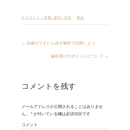
カテゴリー :
医療
,
歯科
,
渋谷
検診
←
虫歯ができたら必ず歯科で治療しよう
歯科選びのポイントについて
→
コメントを残す
メールアドレスが公開されることはありませ
ん。
*
が付いている欄は必須項目です
コメント