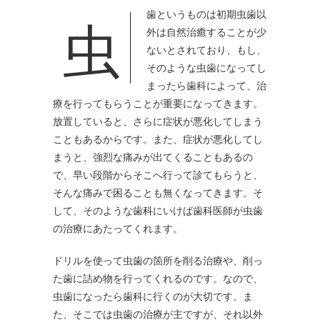
虫歯というものは初期虫歯以
外は自然治癒することが少
ないとされており、もし、
そのような虫歯になってし
まったら歯科によって、治
療を行ってもらうことが重要になってきます。
放置していると、さらに症状が悪化してしまう
こともあるからです。また、症状が悪化してし
まうと、強烈な痛みが出てくることもあるの
で、早い段階からそこへ行って診てもらうと、
そんな痛みで困ることも無くなってきます。そ
して、そのような歯科にいけば歯科医師が虫歯
の治療にあたってくれます。
ドリルを使って虫歯の箇所を削る治療や、削っ
た歯に詰め物を行ってくれるのです。なので、
虫歯になったら歯科に行くのが大切です。ま
た、そこでは虫歯の治療が主ですが、それ以外